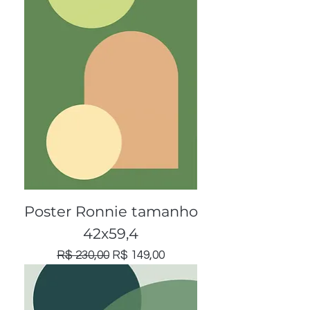
Poster Ronnie tamanho
42x59,4
Preço normal
Preço promocional
R$ 230,00
R$ 149,00