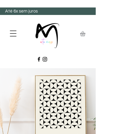
Até 6x sem juros