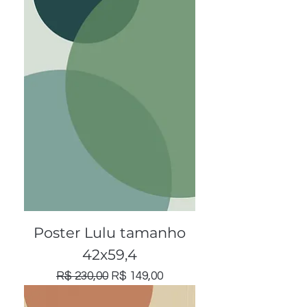
Poster Lulu tamanho
42x59,4
Preço normal
Preço promocional
R$ 230,00
R$ 149,00