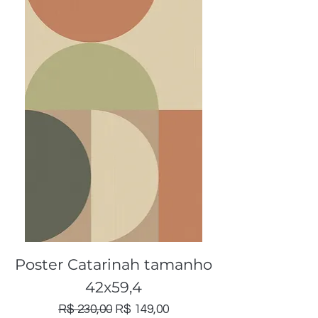
Poster Catarinah tamanho
42x59,4
Preço normal
Preço promocional
R$ 230,00
R$ 149,00