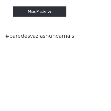
Mais Produtos
#paredesvaziasnuncamais