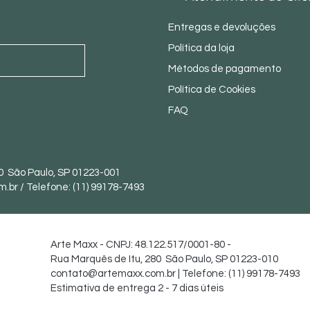
Entregas e devoluções
Política da loja
Métodos de pagamento
Política de Cookies
FAQ
0 São Paulo, SP 01223-001
m.br
/ Telefone: (11) 99178-7493
Arte Maxx - CNPJ: 48.122.517/0001-80 -
Rua Marquês de Itu, 280 São Paulo, SP 01223-010
contato@artemaxx.com.br
| Telefone: (11) 99178-7493
Estimativa de entrega 2 - 7 dias úteis