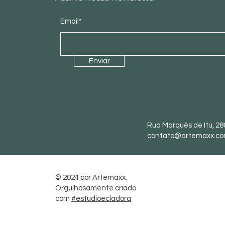
Email*
Enviar
Rua Marquês de Itu, 28
contato@artemaxx.co
© 2024 por Artemaxx.
Orgulhosamente criado
com
#estudioecladora