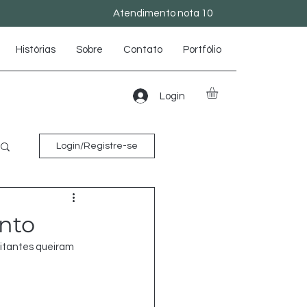
Atendimento nota 10
Histórias
Sobre
Contato
Portfólio
Login
Login/Registre-se
nto
sitantes queiram 