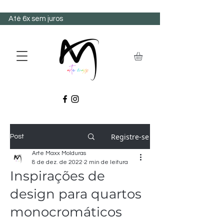
Até 6x sem juros
Registre-se
Post
Arte Maxx Molduras
8 de dez. de 2022
2 min de leitura
Inspirações de
design para quartos
monocromáticos