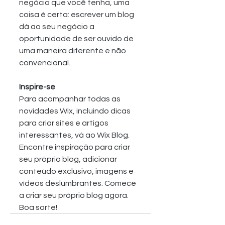
negócio que você tenha, uma 
coisa é certa: escrever um blog 
dá ao seu negócio a 
oportunidade de ser ouvido de 
uma maneira diferente e não 
convencional.
Inspire-se
Para acompanhar todas as 
novidades Wix, incluindo dicas 
para criar sites e artigos 
interessantes, vá ao Wix Blog. 
Encontre inspiração para criar 
seu próprio blog, adicionar 
conteúdo exclusivo, imagens e 
vídeos deslumbrantes. Comece 
a criar seu próprio blog agora. 
Boa sorte!