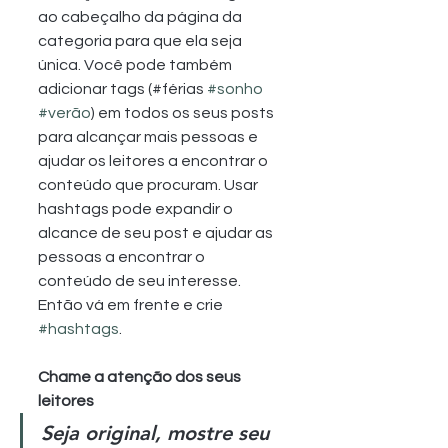
ao cabeçalho da página da 
categoria para que ela seja 
única. Você pode também 
adicionar tags (#férias 
#sonho
#verão
) em todos os seus posts 
para alcançar mais pessoas e 
ajudar os leitores a encontrar o 
conteúdo que procuram. Usar 
hashtags pode expandir o 
alcance de seu post e ajudar as 
pessoas a encontrar o 
conteúdo de seu interesse. 
Então vá em frente e crie 
#hashtags
.
Chame a atenção dos seus 
leitores
Seja original, mostre seu 