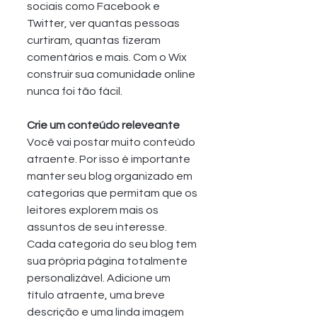
sociais como Facebook e 
Twitter, ver quantas pessoas 
curtiram, quantas fizeram 
comentários e mais. Com o Wix 
construir sua comunidade online 
nunca foi tão fácil.
Crie um conteúdo releveante
Você vai postar muito conteúdo 
atraente. Por isso é importante 
manter seu blog organizado em 
categorias que permitam que os 
leitores explorem mais os 
assuntos de seu interesse. 
Cada categoria do seu blog tem 
sua própria página totalmente 
personalizável. Adicione um 
título atraente, uma breve 
descrição e uma linda imagem 