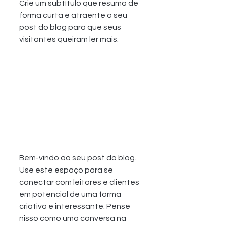
Crie um subtítulo que resuma de 
forma curta e atraente o seu 
post do blog para que seus 
visitantes queiram ler mais.
Bem-vindo ao seu post do blog. 
Use este espaço para se 
conectar com leitores e clientes 
em potencial de uma forma 
criativa e interessante. Pense 
nisso como uma conversa na 