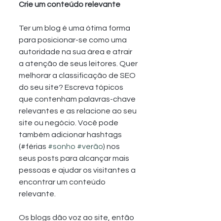
Crie um conteúdo relevante
Ter um blog é uma ótima forma 
para posicionar-se como uma 
autoridade na sua área e atrair 
a atenção de seus leitores. Quer 
melhorar a classificação de SEO 
do seu site? Escreva tópicos 
que contenham palavras-chave 
relevantes e as relacione ao seu 
site ou negócio. Você pode 
também adicionar hashtags 
(#férias 
#sonho
#verão
) nos 
seus posts para alcançar mais 
pessoas e ajudar os visitantes a 
encontrar um conteúdo 
relevante.
Os blogs dão voz ao site, então 