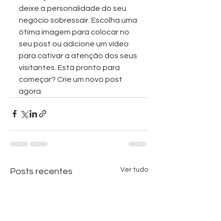
deixe a personalidade do seu 
negócio sobressair. Escolha uma 
ótima imagem para colocar no 
seu post ou adicione um vídeo 
para cativar a atenção dos seus 
visitantes. Está pronto para 
começar? Crie um novo post 
agora.
Ver tudo
Posts recentes