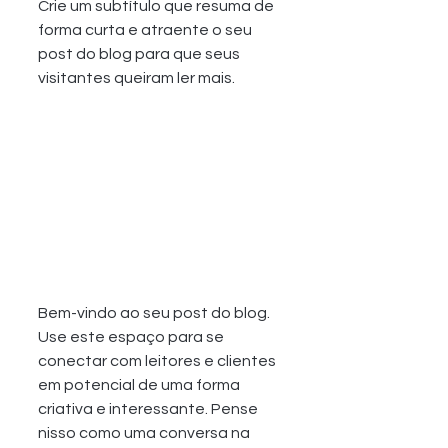
Crie um subtítulo que resuma de 
forma curta e atraente o seu 
post do blog para que seus 
visitantes queiram ler mais.
Bem-vindo ao seu post do blog. 
Use este espaço para se 
conectar com leitores e clientes 
em potencial de uma forma 
criativa e interessante. Pense 
nisso como uma conversa na 