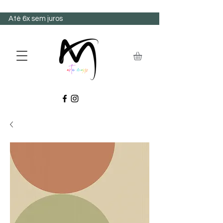
Até 6x sem juros