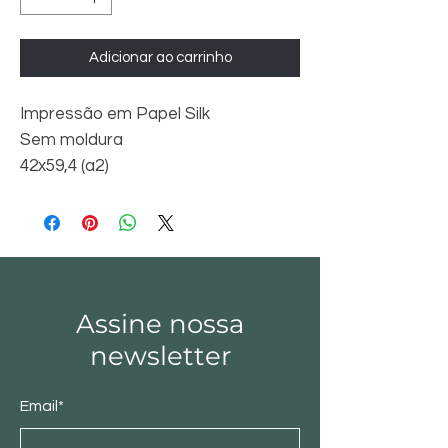
Adicionar ao carrinho
Impressão em Papel Silk
Sem moldura
42x59,4 (a2)
Assine nossa
newsletter
Email*