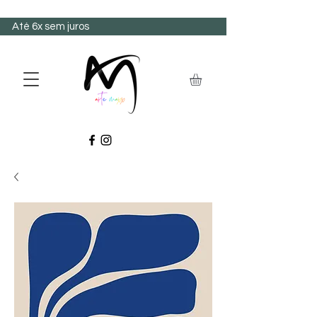
Até 6x sem juros